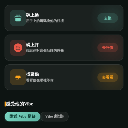
碼上換
去換
用手上的籌碼換他的好禮
碼上評
去評價
說說你對這個品牌的感覺
找聚點
去看看
看看他在哪裡等你
感受他的Vibe
附近 Vibe 足跡
Vibe 劇場
0