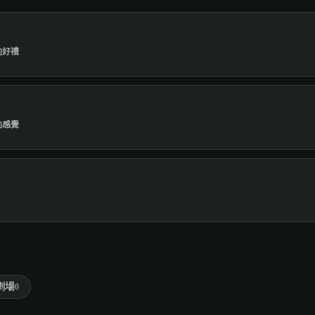
的好禮
的感覺
 劇場
0