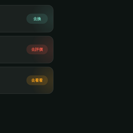
去換
去評價
去看看